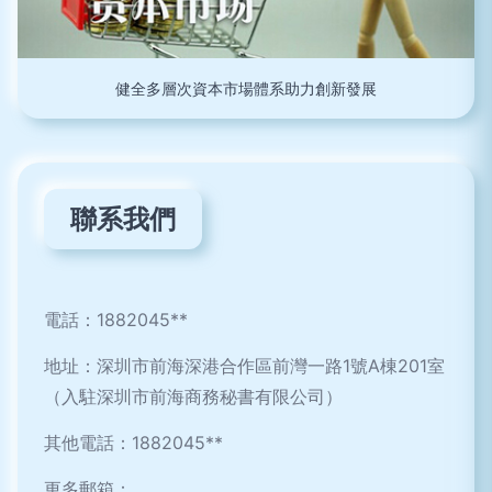
健全多層次資本市場體系助力創新發展
聯系我們
電話：1882045**
地址：深圳市前海深港合作區前灣一路1號A棟201室
（入駐深圳市前海商務秘書有限公司）
其他電話：1882045**
更多郵箱：