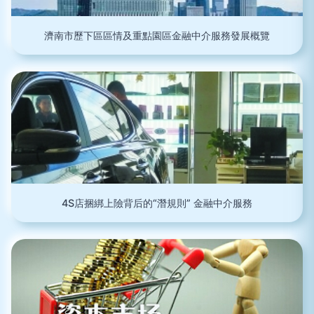
濟南市歷下區區情及重點園區金融中介服務發展概覽
4S店捆綁上險背后的“潛規則” 金融中介服務