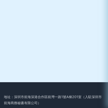
地址：深圳市前海深港合作區前灣一路1號A棟201室（入駐深圳市
前海商務秘書有限公司）