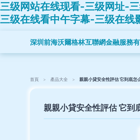
三级网站在线现看-三级网址-三
三级在线看中午字幕-三级在线
深圳前海沃爾格林互聯網金融服務有
首頁
>
產品大全
>
親親小貸安全性評估 它到底怎
親親小貸安全性評估 它到