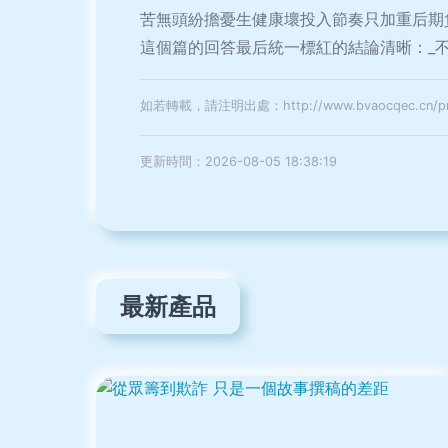
苦無頭紛擔憂生健康壞投入節奏只加重后期
這個篇的回答最后統一標紅的結論清晰：_
如若轉載，請注明出處：http://www.bvaocqec.cn/pro
更新時間：2026-08-05 18:38:19
最新產品