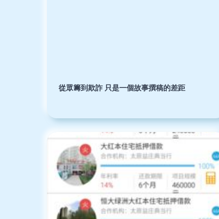
從眾籌到欺詐 只是一個故事撰稿的差距