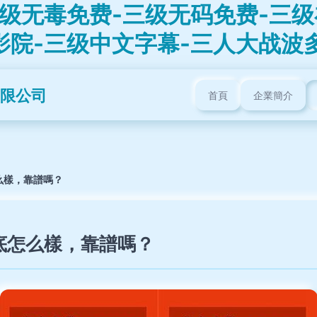
级无毒免费-三级无码免费-三级
影院-三级中文字幕-三人大战波
限公司
首頁
企業簡介
么樣，靠譜嗎？
底怎么樣，靠譜嗎？