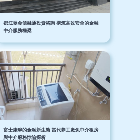
都江堰金信融通投資咨詢 構筑高效安全的金融
中介服務橋梁
富士康畔的金融新生態 當代夢工廠免中介租房
與中介服務悖論探析