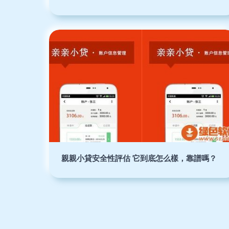
親親小貸安全性評估 它到底怎么樣，靠譜嗎？