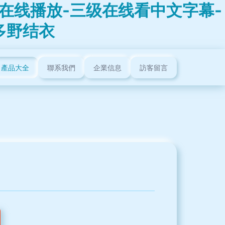
在线播放-三级在线看中文字幕-
多野结衣
產品大全
聯系我們
企業信息
訪客留言